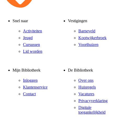
Snel naar
Vestigingen
Activiteiten
Barneveld
Jeugd
Kootwijkerbroek
Cursussen
Voorthuizen
Lid worden
Mijn Bibliotheek
De Bibliotheek
Inloggen
Over ons
Klantenservice
Huisregels
Contact
Vacatures
Privacyverklaring
Digitale
toegankelijkheid