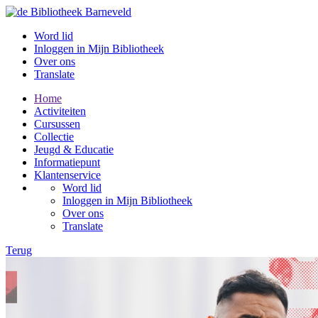
Word lid
Inloggen in Mijn Bibliotheek
Over ons
Translate
Home
Activiteiten
Cursussen
Collectie
Jeugd & Educatie
Informatiepunt
Klantenservice
Word lid
Inloggen in Mijn Bibliotheek
Over ons
Translate
Terug